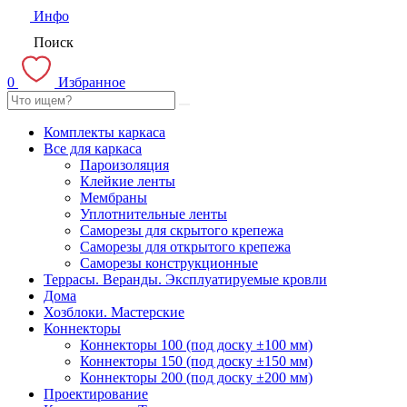
Инфо
Поиск
0
Избранное
Комплекты каркаса
Все для каркаса
Пароизоляция
Клейкие ленты
Мембраны
Уплотнительные ленты
Саморезы для скрытого крепежа
Саморезы для открытого крепежа
Саморезы конструкционные
Террасы. Веранды. Эксплуатируемые кровли
Дома
Хозблоки. Мастерские
Коннекторы
Коннекторы 100 (под доску ±100 мм)
Коннекторы 150 (под доску ±150 мм)
Коннекторы 200 (под доску ±200 мм)
Проектирование