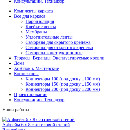
Консультации. Технадзор
Комплекты каркаса
Все для каркаса
Пароизоляция
Клейкие ленты
Мембраны
Уплотнительные ленты
Саморезы для скрытого крепежа
Саморезы для открытого крепежа
Саморезы конструкционные
Террасы. Веранды. Эксплуатируемые кровли
Дома
Хозблоки. Мастерские
Коннекторы
Коннекторы 100 (под доску ±100 мм)
Коннекторы 150 (под доску ±150 мм)
Коннекторы 200 (под доску ±200 мм)
Проектирование
Консультации. Технадзор
Наши работы
А-фрейм 6 х 8 с аттиковой стеной
Все работы