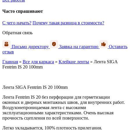
Часто спрашивают
С чего начать?
Почему такая разница в стоимости?
Обратная связь
Письмо директору
Заявка на гарантию
Оставить
отзыв
Главная
»
Все для каркаса
»
Клейкие ленты
»
Лента SIGA
Fentrim IS 20 100mm
Лента SIGA Fentrim IS 20 100mm
Лента Fentrim IS 20 без перфорации для герметизации
оконных и дверных монтажных швов, для внутренних работ.
Воздухонепроницаемая лента с высокими
эксплуатационными характеристиками. Очень высокая
прочность сцепления по всей поверхности.
Легко укладывается, 100% плотность прилегания.