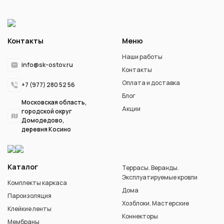
Контакты
Меню
Наши работы
info@sk-ostov.ru
Контакты
Оплата и доставка
+7 (977) 280 52 56
Блог
Московская область,
Акции
городской округ
Домодедово,
деревня Косино
Каталог
Террасы. Веранды.
Эксплуатируемые кровли
Комплекты каркаса
Дома
Пароизоляция
Хозблоки. Мастерские
Клейкие ленты
Коннекторы
Мембраны