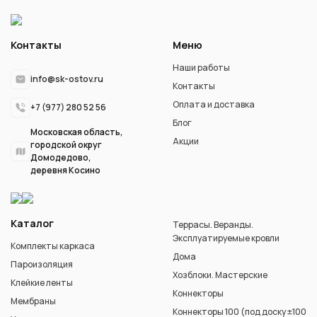
Контакты
Меню
Наши работы
info@sk-ostov.ru
Контакты
Оплата и доставка
+7 (977) 280 52 56
Блог
Московская область,
Акции
городской округ
Домодедово,
деревня Косино
Каталог
Террасы. Веранды.
Эксплуатируемые кровли
Комплекты каркаса
Дома
Пароизоляция
Хозблоки. Мастерские
Клейкие ленты
Коннекторы
Мембраны
Коннекторы 100 (под доску ±100