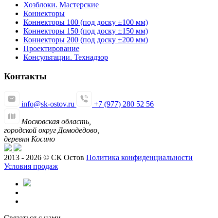
Хозблоки. Мастерские
Коннекторы
Коннекторы 100 (под доску ±100 мм)
Коннекторы 150 (под доску ±150 мм)
Коннекторы 200 (под доску ±200 мм)
Проектирование
Консультации. Технадзор
Контакты
info@sk-ostov.ru
+7 (977) 280 52 56
Московская область,
городской округ Домодедово,
деревня Косино
2013 - 2026 © СК Остов
Политика конфиденциальности
Условия продаж
Связаться с нами