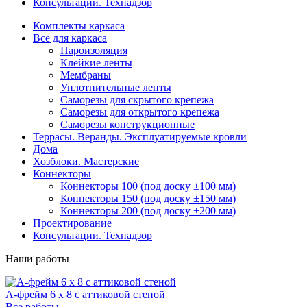
Консультации. Технадзор
Комплекты каркаса
Все для каркаса
Пароизоляция
Клейкие ленты
Мембраны
Уплотнительные ленты
Саморезы для скрытого крепежа
Саморезы для открытого крепежа
Саморезы конструкционные
Террасы. Веранды. Эксплуатируемые кровли
Дома
Хозблоки. Мастерские
Коннекторы
Коннекторы 100 (под доску ±100 мм)
Коннекторы 150 (под доску ±150 мм)
Коннекторы 200 (под доску ±200 мм)
Проектирование
Консультации. Технадзор
Наши работы
А-фрейм 6 х 8 с аттиковой стеной
Все работы