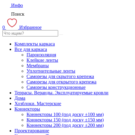
Инфо
Поиск
0
Избранное
Комплекты каркаса
Все для каркаса
Пароизоляция
Клейкие ленты
Мембраны
Уплотнительные ленты
Саморезы для скрытого крепежа
Саморезы для открытого крепежа
Саморезы конструкционные
Террасы. Веранды. Эксплуатируемые кровли
Дома
Хозблоки. Мастерские
Коннекторы
Коннекторы 100 (под доску ±100 мм)
Коннекторы 150 (под доску ±150 мм)
Коннекторы 200 (под доску ±200 мм)
Проектирование