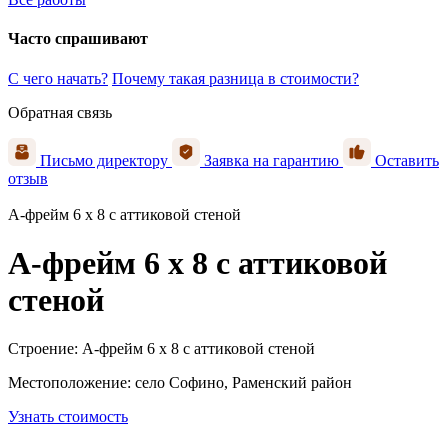
Часто спрашивают
С чего начать?
Почему такая разница в стоимости?
Обратная связь
Письмо директору
Заявка на гарантию
Оставить
отзыв
А-фрейм 6 х 8 с аттиковой стеной
А-фрейм 6 х 8 с аттиковой
стеной
Строение:
А-фрейм 6 х 8 с аттиковой стеной
Местоположение:
село Софино, Раменский район
Узнать стоимость