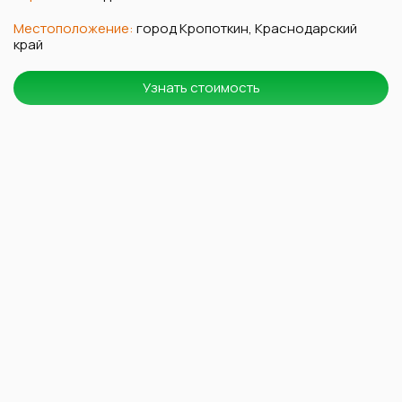
Местоположение:
город Кропоткин, Краснодарский
край
Узнать стоимость