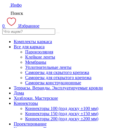
Инфо
Поиск
0
Избранное
Комплекты каркаса
Все для каркаса
Пароизоляция
Клейкие ленты
Мембраны
Уплотнительные ленты
Саморезы для скрытого крепежа
Саморезы для открытого крепежа
Саморезы конструкционные
Террасы. Веранды. Эксплуатируемые кровли
Дома
Хозблоки. Мастерские
Коннекторы
Коннекторы 100 (под доску ±100 мм)
Коннекторы 150 (под доску ±150 мм)
Коннекторы 200 (под доску ±200 мм)
Проектирование