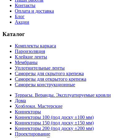
Контакты
Оплата и доставка
Блог
Акции
Каталог
Комплекты каркаса
Пароизоляция
Клейкие ленты
Мембраны
Уплотнительные ленты
Саморезы для скрытого крепежа
Саморезы для открытого крепежа
Саморезы конструкционные
Террасы. Веранды. Эксплуатируемые кровли
Дома
Хозблоки. Мастерские
Коннекторы
Коннекторы 100 (под доску ±100 мм)
Коннекторы 150 (под доску ±150 мм)
Коннекторы 200 (под доску ±200 мм)
Проектирование