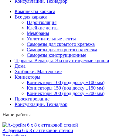
Консультации. Технадзор
Комплекты каркаса
Все для каркаса
Пароизоляция
Клейкие ленты
Мембраны
Уплотнительные ленты
Саморезы для скрытого крепежа
Саморезы для открытого крепежа
Саморезы конструкционные
Террасы. Веранды. Эксплуатируемые кровли
Дома
Хозблоки. Мастерские
Коннекторы
Коннекторы 100 (под доску ±100 мм)
Коннекторы 150 (под доску ±150 мм)
Коннекторы 200 (под доску ±200 мм)
Проектирование
Консультации. Технадзор
Наши работы
А-фрейм 6 х 8 с аттиковой стеной
Все работы