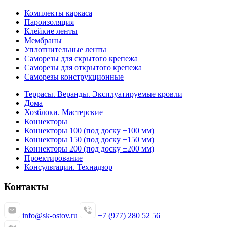
Комплекты каркаса
Пароизоляция
Клейкие ленты
Мембраны
Уплотнительные ленты
Саморезы для скрытого крепежа
Саморезы для открытого крепежа
Саморезы конструкционные
Террасы. Веранды. Эксплуатируемые кровли
Дома
Хозблоки. Мастерские
Коннекторы
Коннекторы 100 (под доску ±100 мм)
Коннекторы 150 (под доску ±150 мм)
Коннекторы 200 (под доску ±200 мм)
Проектирование
Консультации. Технадзор
Контакты
info@sk-ostov.ru
+7 (977) 280 52 56