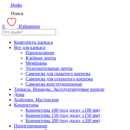
Инфо
Поиск
0
Избранное
Комплекты каркаса
Все для каркаса
Пароизоляция
Клейкие ленты
Мембраны
Уплотнительные ленты
Саморезы для скрытого крепежа
Саморезы для открытого крепежа
Саморезы конструкционные
Террасы. Веранды. Эксплуатируемые кровли
Дома
Хозблоки. Мастерские
Коннекторы
Коннекторы 100 (под доску ±100 мм)
Коннекторы 150 (под доску ±150 мм)
Коннекторы 200 (под доску ±200 мм)
Проектирование