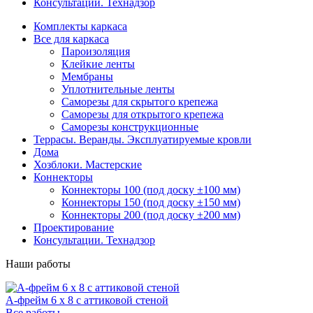
Консультации. Технадзор
Комплекты каркаса
Все для каркаса
Пароизоляция
Клейкие ленты
Мембраны
Уплотнительные ленты
Саморезы для скрытого крепежа
Саморезы для открытого крепежа
Саморезы конструкционные
Террасы. Веранды. Эксплуатируемые кровли
Дома
Хозблоки. Мастерские
Коннекторы
Коннекторы 100 (под доску ±100 мм)
Коннекторы 150 (под доску ±150 мм)
Коннекторы 200 (под доску ±200 мм)
Проектирование
Консультации. Технадзор
Наши работы
А-фрейм 6 х 8 с аттиковой стеной
Все работы