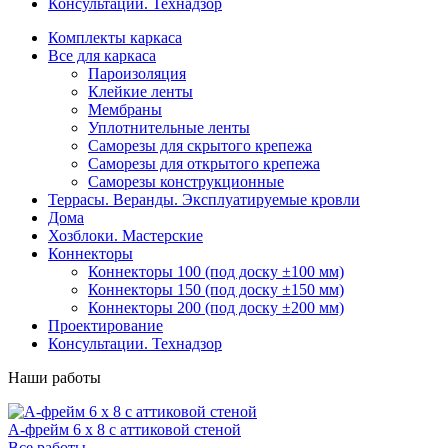
Консультации. Технадзор
Комплекты каркаса
Все для каркаса
Пароизоляция
Клейкие ленты
Мембраны
Уплотнительные ленты
Саморезы для скрытого крепежа
Саморезы для открытого крепежа
Саморезы конструкционные
Террасы. Веранды. Эксплуатируемые кровли
Дома
Хозблоки. Мастерские
Коннекторы
Коннекторы 100 (под доску ±100 мм)
Коннекторы 150 (под доску ±150 мм)
Коннекторы 200 (под доску ±200 мм)
Проектирование
Консультации. Технадзор
Наши работы
А-фрейм 6 х 8 с аттиковой стеной
Все работы