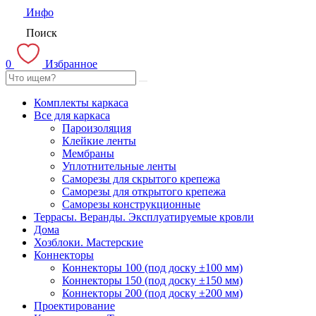
Инфо
Поиск
0
Избранное
Комплекты каркаса
Все для каркаса
Пароизоляция
Клейкие ленты
Мембраны
Уплотнительные ленты
Саморезы для скрытого крепежа
Саморезы для открытого крепежа
Саморезы конструкционные
Террасы. Веранды. Эксплуатируемые кровли
Дома
Хозблоки. Мастерские
Коннекторы
Коннекторы 100 (под доску ±100 мм)
Коннекторы 150 (под доску ±150 мм)
Коннекторы 200 (под доску ±200 мм)
Проектирование