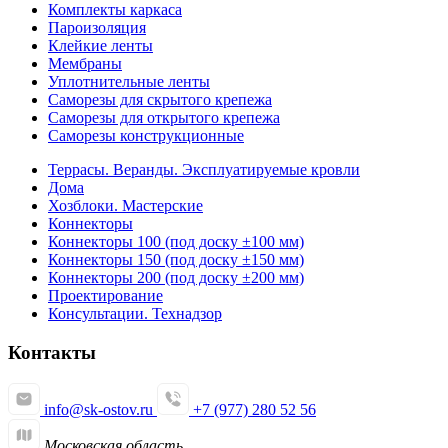
Комплекты каркаса
Пароизоляция
Клейкие ленты
Мембраны
Уплотнительные ленты
Саморезы для скрытого крепежа
Саморезы для открытого крепежа
Саморезы конструкционные
Террасы. Веранды. Эксплуатируемые кровли
Дома
Хозблоки. Мастерские
Коннекторы
Коннекторы 100 (под доску ±100 мм)
Коннекторы 150 (под доску ±150 мм)
Коннекторы 200 (под доску ±200 мм)
Проектирование
Консультации. Технадзор
Контакты
info@sk-ostov.ru
+7 (977) 280 52 56
Московская область,