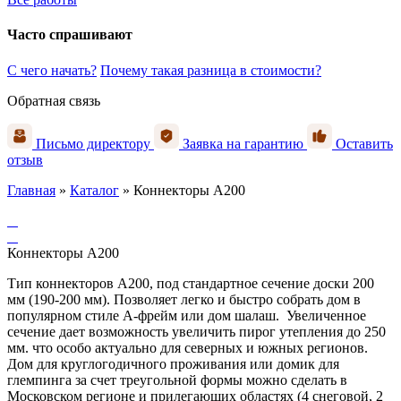
Часто спрашивают
С чего начать?
Почему такая разница в стоимости?
Обратная связь
Письмо директору
Заявка на гарантию
Оставить
отзыв
Главная
»
Каталог
»
Коннекторы А200
Коннекторы А200
Тип коннекторов А200, под стандартное сечение доски 200
мм (190-200 мм). Позволяет легко и быстро собрать дом в
популярном стиле А-фрейм или дом шалаш. Увеличенное
сечение дает возможность увеличить пирог утепления до 250
мм. что особо актуально для северных и южных регионов.
Дом для круглогодичного проживания или домик для
глемпинга за счет треугольной формы можно сделать в
Московском регионе и прилегающих областях (4 снеговой, 2